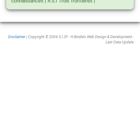
connaissances | R.S.I Trois frontières |
Disclaimer
| Copyright © 2004 S.I.3F - H.Bindels Web Design & Development -
Last Data Update