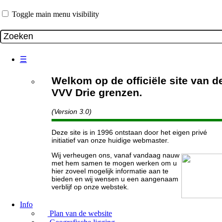
Toggle main menu visibility
☰
Welkom op de officiële site van d
VVV Drie grenzen.
(Version 3.0)
Deze site is in 1996 ontstaan door het eigen privé
initiatief van onze huidige webmaster.
Wij verheugen ons, vanaf vandaag nauw
met hem samen te mogen werken om u
hier zoveel mogelijk informatie aan te
bieden en wij wensen u een aangenaam
verblijf op onze webstek.
Info
Plan van de website