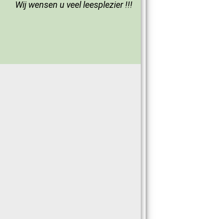
Wij wensen u veel leesplezier !!!