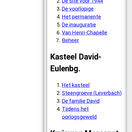
De site vóór 1944
De voorlopige
Het permanente
De inauguratie
Van Henri-Chapelle
Beheer
Kasteel David-
Eulenbg.
Het kasteel
Steengroeve (Leverbach)
De familie David
Tijdens het
oorlogsgeweld