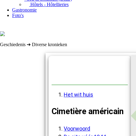
Hôtels - Hôtellieries
Gastronomie
Foto's
Geschiedenis ➔ Diverse kronieken
Diverse kronieken
Het wit huis
Cimetière américain
Voorwoord