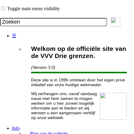
Toggle main menu visibility
☰
Welkom op de officiële site van
de VVV Drie grenzen.
(Version 3.0)
Deze site is in 1996 ontstaan door het eigen privé
initiatief van onze huidige webmaster.
Wij verheugen ons, vanaf vandaag
nauw met hem samen te mogen
werken om u hier zoveel mogelijk
informatie aan te bieden en wij
wensen u een aangenaam verblijf
op onze webstek.
Info
Plan van de website