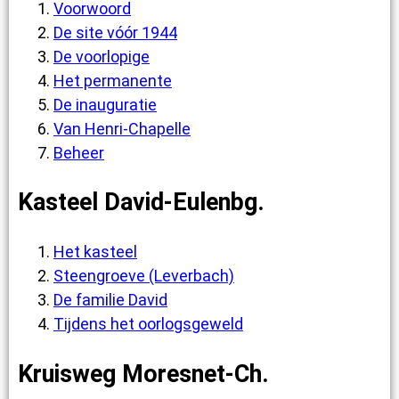
Voorwoord
De site vóór 1944
De voorlopige
Het permanente
De inauguratie
Van Henri-Chapelle
Beheer
Kasteel David-Eulenbg.
Het kasteel
Steengroeve (Leverbach)
De familie David
Tijdens het oorlogsgeweld
Kruisweg Moresnet-Ch.