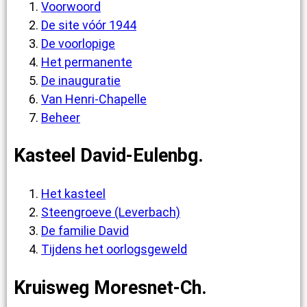
Voorwoord
De site vóór 1944
De voorlopige
Het permanente
De inauguratie
Van Henri-Chapelle
Beheer
Kasteel David-Eulenbg.
Het kasteel
Steengroeve (Leverbach)
De familie David
Tijdens het oorlogsgeweld
Kruisweg Moresnet-Ch.