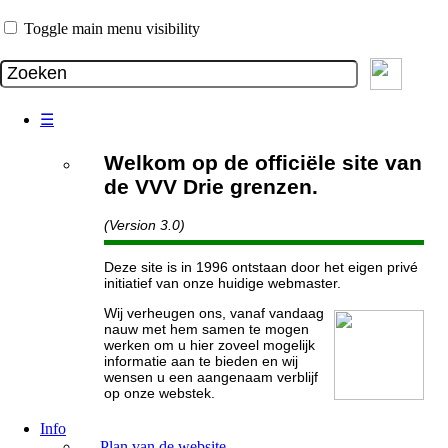
Toggle main menu visibility
☰
Welkom op de officiële site van
de VVV Drie grenzen.
(Version 3.0)
Deze site is in 1996 ontstaan door het eigen privé
initiatief van onze huidige webmaster.
Wij verheugen ons, vanaf vandaag
nauw met hem samen te mogen
werken om u hier zoveel mogelijk
informatie aan te bieden en wij
wensen u een aangenaam verblijf
op onze webstek.
Info
Plan van de website