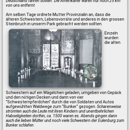
Deutschland fahren sollten. Die Amerikaner waren nur noch 25 km
von uns entfernt.
Am selben Tage ordnete Mutter Provinzialin an, dass die
älteren Schwestern, Lebensvorräte und anderes in den grossen
Steinbruch in unserm Park gebracht werden sollten.
Einzeln
wurden
die alten
Schwestern auf ein Wägelchen geladen, umgeben von Gepäck
und den nötigen Decken und dann von vier
"Schwesternpferdchen" durch die von Soldaten und Autos
aufgewühlten Waldwege zum "Bunker" gezogen.
Scharenweise
strömten auch die Leute mit ihren Kindern und unentbehrlichen
Habseligkeiten dorthin, ca. 1500 waren es. Abends gingen dann
auch die lieben Mütter und noch viele Schwestern der Eulenburg zum
Bunker schlafen.