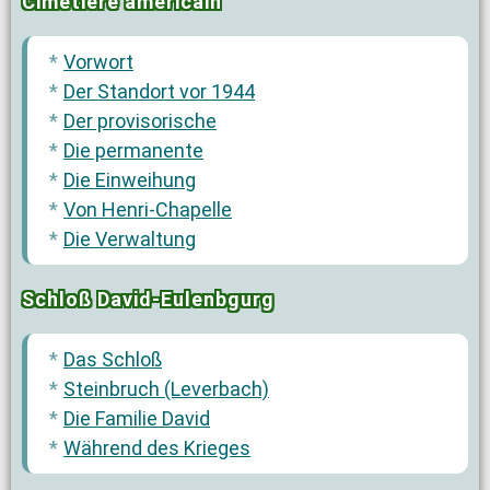
Cimetière américain
Vorwort
Der Standort vor 1944
Der provisorische
Die permanente
Die Einweihung
Von Henri-Chapelle
Die Verwaltung
Schloß David-Eulenbgurg
Das Schloß
Steinbruch (Leverbach)
Die Familie David
Während des Krieges