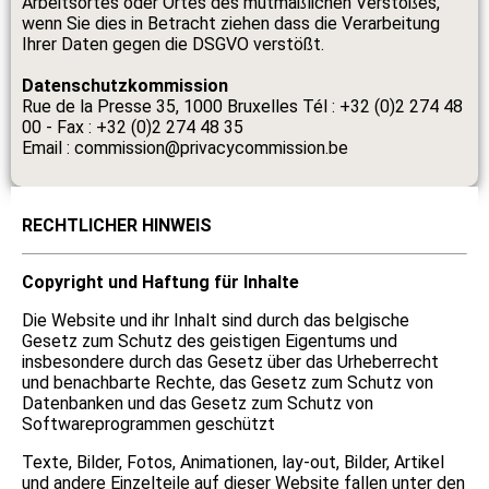
Arbeitsortes oder Ortes des mutmaßlichen Verstoßes,
wenn Sie dies in Betracht ziehen dass die Verarbeitung
Ihrer Daten gegen die DSGVO verstößt.
Datenschutzkommission
Rue de la Presse 35, 1000 Bruxelles Tél : +32 (0)2 274 48
00 - Fax : +32 (0)2 274 48 35
Email : commission@privacycommission.be
RECHTLICHER HINWEIS
Copyright und Haftung für Inhalte
Die Website und ihr Inhalt sind durch das belgische
Gesetz zum Schutz des geistigen Eigentums und
insbesondere durch das Gesetz über das Urheberrecht
und benachbarte Rechte, das Gesetz zum Schutz von
Datenbanken und das Gesetz zum Schutz von
Softwareprogrammen geschützt
Texte, Bilder, Fotos, Animationen, lay-out, Bilder, Artikel
und andere Einzelteile auf dieser Website fallen unter den