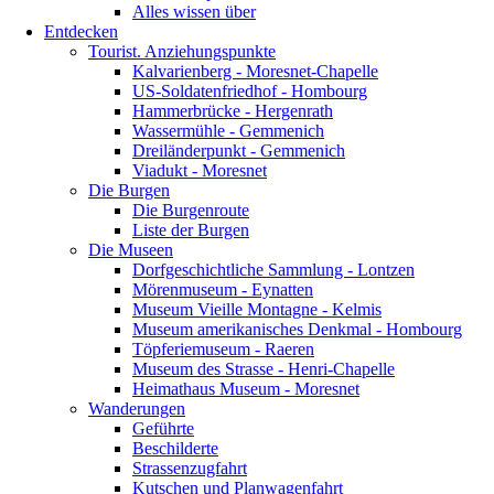
Alles wissen über
Entdecken
Tourist. Anziehungspunkte
Kalvarienberg - Moresnet-Chapelle
US-Soldatenfriedhof - Hombourg
Hammerbrücke - Hergenrath
Wassermühle - Gemmenich
Dreiländerpunkt - Gemmenich
Viadukt - Moresnet
Die Burgen
Die Burgenroute
Liste der Burgen
Die Museen
Dorfgeschichtliche Sammlung - Lontzen
Mörenmuseum - Eynatten
Museum Vieille Montagne - Kelmis
Museum amerikanisches Denkmal - Hombourg
Töpferiemuseum - Raeren
Museum des Strasse - Henri-Chapelle
Heimathaus Museum - Moresnet
Wanderungen
Geführte
Beschilderte
Strassenzugfahrt
Kutschen und Planwagenfahrt