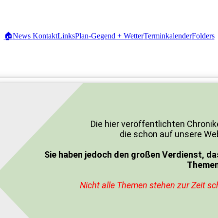
🏠
News
Kontakt
Links
Plan-Gegend + Wetter
Terminkalender
Folders
Die hier veröffentlichten Chro
die schon auf unsere We
Sie haben jedoch den großen Verdienst, dass 
Themen 
Nicht alle Themen stehen zur Zeit sc