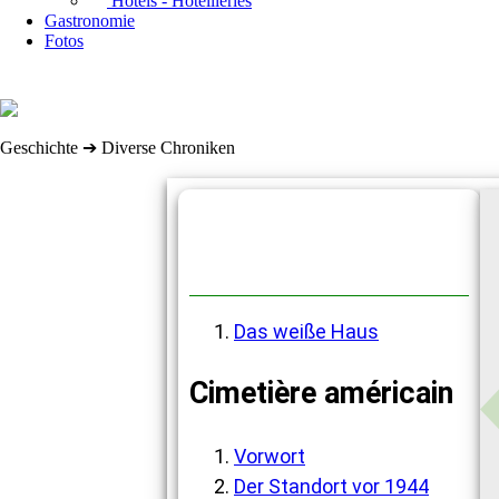
Hôtels - Hôtellieries
Gastronomie
Fotos
Geschichte ➔ Diverse Chroniken
Diverse Chroniken
Das weiße Haus
Cimetière américain
Vorwort
Der Standort vor 1944