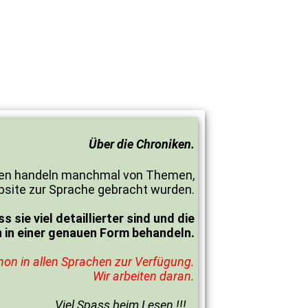
Über die Chroniken.
niken handeln manchmal von Themen,
bsite zur Sprache gebracht wurden.
sie viel detaillierter sind und die
in einer genauen Form behandeln.
hon in allen Sprachen zur Verfügung.
Wir arbeiten daran.
Viel Spass beim Lesen !!!