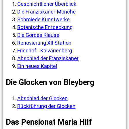
Geschichtlicher Überblick
Die Franziskaner-Mönche
Schmiede Kunstwerke
Botanische Entdeckung
Die Gordes Klause
Renovierung XII Station
Friedhof - Kalvarienberg
Abschied der Franziskaner
Ein neues Kapitel
Die Glocken von Bleyberg
Abschied der Glocken
Rückführung der Glocken
Das Pensionat Maria Hilf