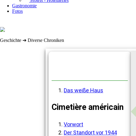
Hôtels - Hôtellieries
Gastronomie
Fotos
Geschichte ➔ Diverse Chroniken
Diverse Chroniken
Das weiße Haus
Cimetière américain
Vorwort
Der Standort vor 1944