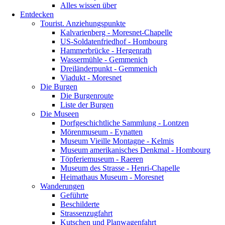
Alles wissen über
Entdecken
Tourist. Anziehungspunkte
Kalvarienberg - Moresnet-Chapelle
US-Soldatenfriedhof - Hombourg
Hammerbrücke - Hergenrath
Wassermühle - Gemmenich
Dreiländerpunkt - Gemmenich
Viadukt - Moresnet
Die Burgen
Die Burgenroute
Liste der Burgen
Die Museen
Dorfgeschichtliche Sammlung - Lontzen
Mörenmuseum - Eynatten
Museum Vieille Montagne - Kelmis
Museum amerikanisches Denkmal - Hombourg
Töpferiemuseum - Raeren
Museum des Strasse - Henri-Chapelle
Heimathaus Museum - Moresnet
Wanderungen
Geführte
Beschilderte
Strassenzugfahrt
Kutschen und Planwagenfahrt