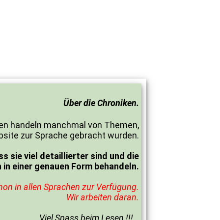
Über die Chroniken.
niken handeln manchmal von Themen,
bsite zur Sprache gebracht wurden.
sie viel detaillierter sind und die
in einer genauen Form behandeln.
hon in allen Sprachen zur Verfügung.
Wir arbeiten daran.
Viel Spass beim Lesen !!!