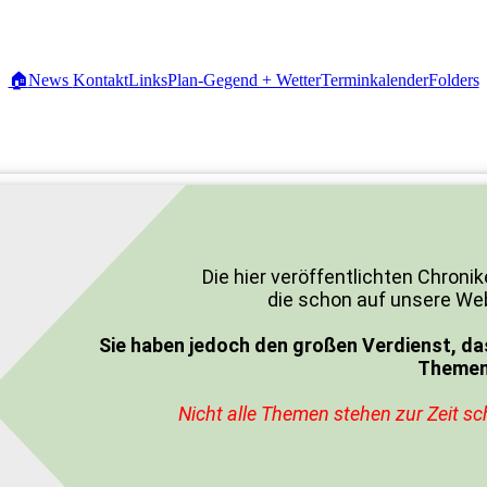
🏠
News
Kontakt
Links
Plan-Gegend + Wetter
Terminkalender
Folders
Die hier veröffentlichten Chro
die schon auf unsere We
Sie haben jedoch den großen Verdienst, dass 
Themen 
Nicht alle Themen stehen zur Zeit sc